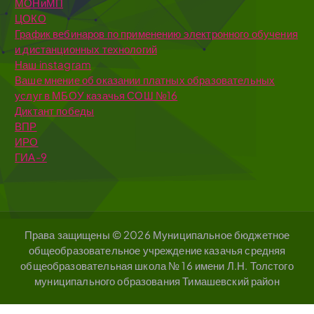
МОНиМП
ЦОКО
График вебинаров по применению электронного обучения
и дистанционных технологий
Наш instagram
Ваше мнение об оказании платных образовательных
услуг в МБОУ казачья СОШ №16
Диктант победы
ВПР
ИРО
ГИА-9
Права защищены © 2026 Муниципальное бюджетное
общеобразовательное учреждение казачья средняя
общеобразовательная школа № 16 имени Л.Н. Толстого
муниципального образования Тимашевский район