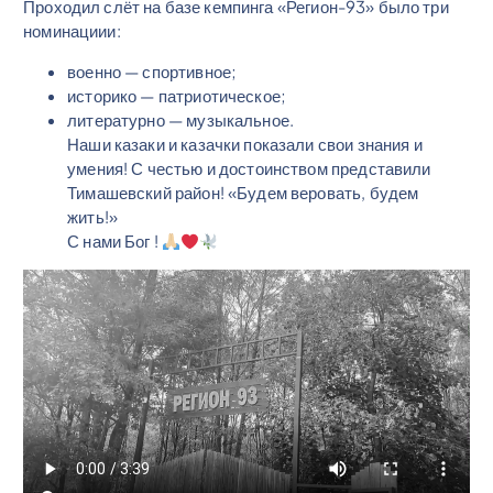
Проходил слёт на базе кемпинга «Регион-93» было три
номинациии:
военно — спортивное;
историко — патриотическое;
литературно — музыкальное.
Наши казаки и казачки показали свои знания и
умения! С честью и достоинством представили
Тимашевский район! «Будем веровать, будем
жить!»
С нами Бог !