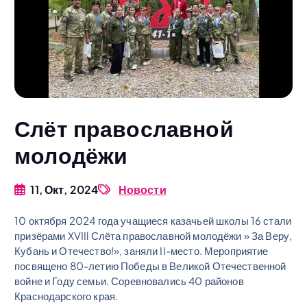
Слёт православной
молодёжи
11, Окт, 2024
Новости
10 октября 2024 года учащиеся казачьей школы 16 стали
призёрами XVIIl Слёта православной молодёжи » За Веру,
Кубань и Отечество!», заняли II-место. Мероприятие
посвящено 80-летию Победы в Великой Отечественной
войне и Году семьи. Соревновались 40 районов
Краснодарского края.