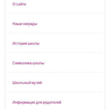
О сайте
Наши награды
История школы
Символика школы
Школьный музей
Информация для родителей