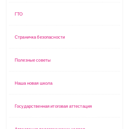
ГТО
Страничка безопасности
Полезные советы
Наша новая школа
Государственная итоговая аттестация
Аттестация педагогических кадров