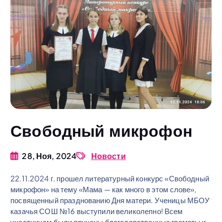
Свободный микрофон
28, Ноя, 2024
Новости
22.11.2024 г. прошел литературный конкурс «Свободный
микрофон» на тему «Мама — как много в этом слове»,
посвященный празднованию Дня матери. Ученицы МБОУ
казачья СОШ №16 выступили великолепно! Всем
участницам были вручены благодарственные грамоты и