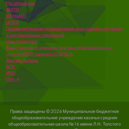
Рособрнадзор
ФИПИ
МОНиМП
ЦОКО
График вебинаров по применению электронного обучения
и дистанционных технологий
Наш instagram
Ваше мнение об оказании платных образовательных
услуг в МБОУ казачья СОШ №16
Диктант победы
ВПР
ИРО
ГИА-9
Права защищены © 2026 Муниципальное бюджетное
общеобразовательное учреждение казачья средняя
общеобразовательная школа № 16 имени Л.Н. Толстого