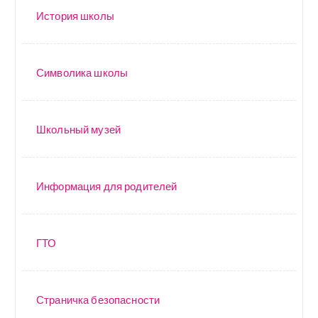
История школы
Символика школы
Школьный музей
Информация для родителей
ГТО
Страничка безопасности