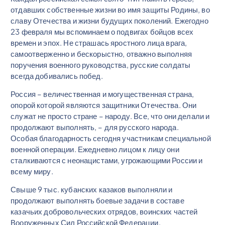
отдавших собственные жизни во имя защиты Родины, во
славу Отечества и жизни будущих поколений. Ежегодно
23 февраля мы вспоминаем о подвигах бойцов всех
времен и эпох. Не страшась яростного лица врага,
самоотверженно и бескорыстно, отважно выполняя
поручения военного руководства, русские солдаты
всегда добивались побед.
Россия – величественная и могущественная страна,
опорой которой являются защитники Отечества. Они
служат не просто стране – народу. Все, что они делали и
продолжают выполнять, – для русского народа.
Особая благодарность сегодня участникам специальной
военной операции. Ежедневно лицом к лицу они
сталкиваются с неонацистами, угрожающими России и
всему миру.
Свыше 9 тыс. кубанских казаков выполняли и
продолжают выполнять боевые задачи в составе
казачьих добровольческих отрядов, воинских частей
Вооруженных Сил Российской Федерации.