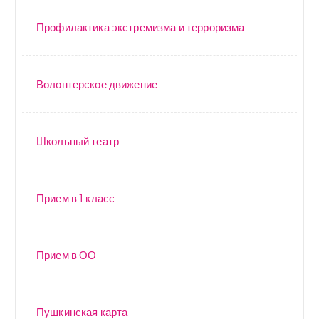
Профилактика экстремизма и терроризма
Волонтерское движение
Школьный театр
Прием в 1 класс
Прием в ОО
Пушкинская карта