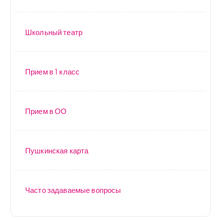
Школьный театр
Прием в 1 класс
Прием в ОО
Пушкинская карта
Часто задаваемые вопросы