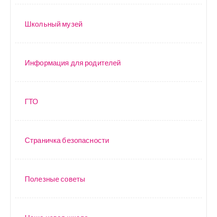
Школьный музей
Информация для родителей
ГТО
Страничка безопасности
Полезные советы