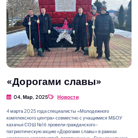
«Дорогами славы»
04, Мар, 2025
Новости
4 марта 2025 года специалисты «Молодежного
комплексного центра» совместно с учащимися МБОУ
казачья СОШ №16 провели гражданского-
патриотическую акцию «Дорогами славы» в рамках
комплекса мероприятий, посвященных «Году защитника