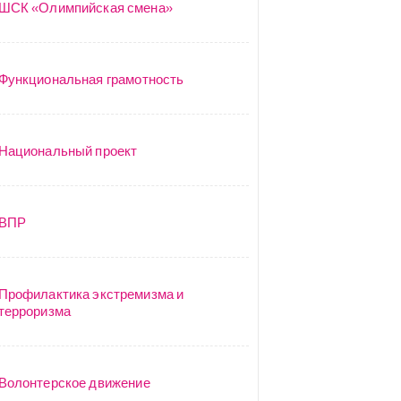
ШСК «Олимпийская смена»
Функциональная грамотность
Национальный проект
ВПР
Профилактика экстремизма и
терроризма
Волонтерское движение