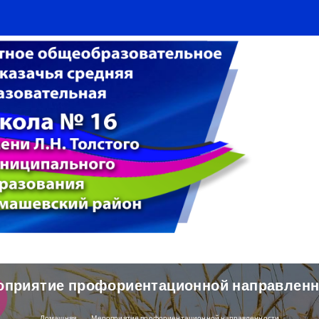
оприятие профориентационной направленн
Домашняя
Мероприятие профориентационной направленности