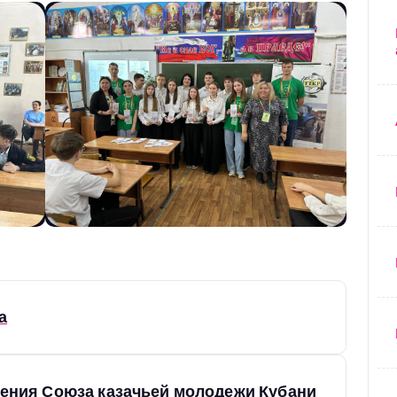
а
ения Союза казачьей молодежи Кубани