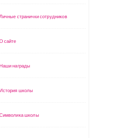
Личные странички сотрудников
О сайте
Наши награды
История школы
Символика школы