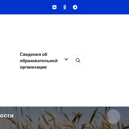
Сведения об
образовательной
организации
ости