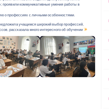
; проявили коммуникативные умения работы в
ию о профессиях с личными особенностями.
редложила учащимся широкий выбор профессий,
ассов, рассказала много интересного об обучении