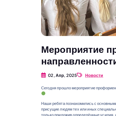
Мероприятие п
направленност
02, Апр, 2025
Новости
Сегодня прошло мероприятие профориен
Наши ребята познакомились с основными
присущие людям тех или иных специальн
только приложив определённые усилия, 