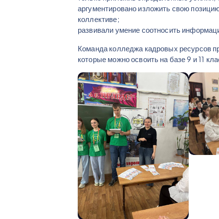
аргументировано изложить свою позицию
коллективе;
развивали умение соотносить информац
Команда колледжа кадровых ресурсов п
которые можно освоить на базе 9 и 11 кл