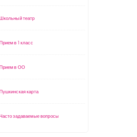
Школьный театр
Прием в 1 класс
Прием в ОО
Пушкинская карта
Часто задаваемые вопросы