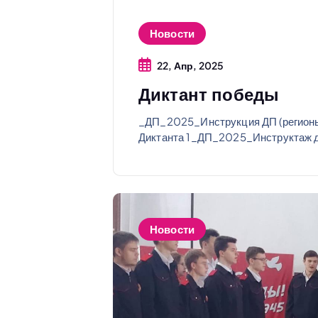
Новости
22, Апр, 2025
Диктант победы
_ДП_2025_Инструкция ДП (регионы
Диктанта 1_ДП_2025_Инструктаж д
Новости