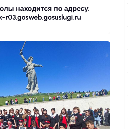
олы находится по адресу:
k-r03.gosweb.gosuslugi.ru