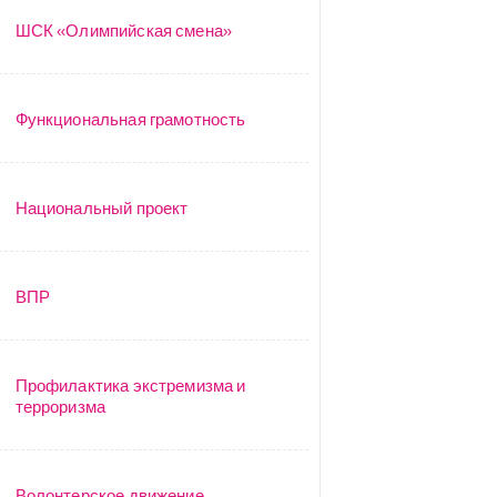
ШСК «Олимпийская смена»
Функциональная грамотность
Национальный проект
ВПР
Профилактика экстремизма и
терроризма
Волонтерское движение