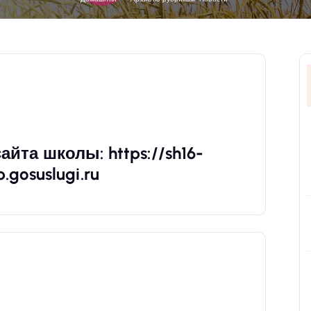
йта школы: https://sh16-
.gosuslugi.ru