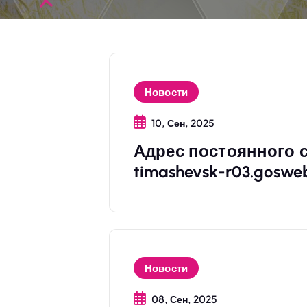
Новости
10, Сен, 2025
Адрес постоянного са
timashevsk-r03.gosweb
Новости
08, Сен, 2025