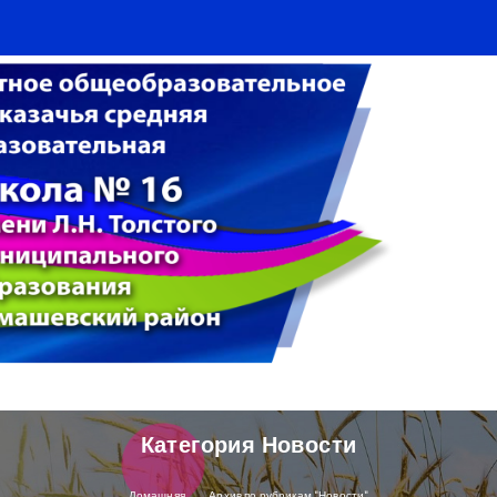
Категория Новости
Домашняя
Архив по рубрикам "Новости"