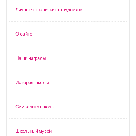
Личные странички сотрудников
О сайте
Наши награды
История школы
Символика школы
Школьный музей