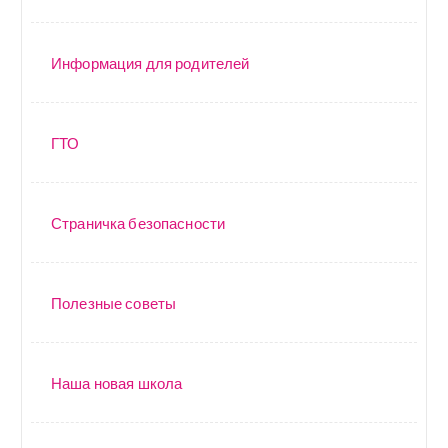
Информация для родителей
ГТО
Страничка безопасности
Полезные советы
Наша новая школа