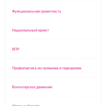
Функциональная грамотность
Национальный проект
ВПР
Профилактика экстремизма и терроризма
Волонтерское движение
Школьный театр