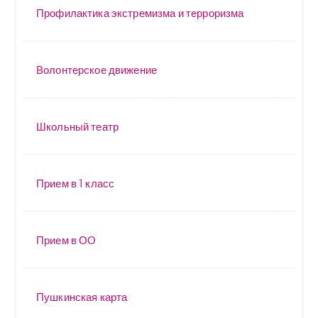
Профилактика экстремизма и терроризма
Волонтерское движение
Школьный театр
Прием в 1 класс
Прием в ОО
Пушкинская карта