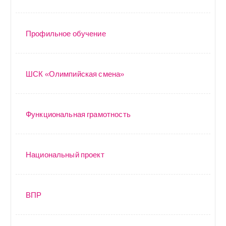
Профильное обучение
ШСК «Олимпийская смена»
Функциональная грамотность
Национальный проект
ВПР