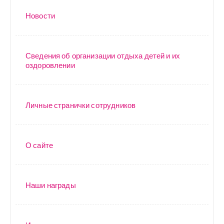
Новости
Сведения об организации отдыха детей и их
оздоровлении
Личные странички сотрудников
О сайте
Наши награды