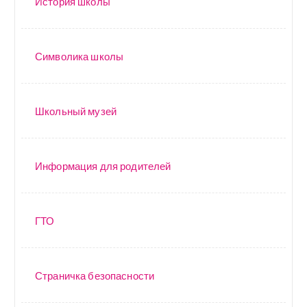
История школы
Символика школы
Школьный музей
Информация для родителей
ГТО
Страничка безопасности