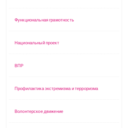
Функциональная грамотность
Национальный проект
ВПР
Профилактика экстремизма и терроризма
Волонтерское движение