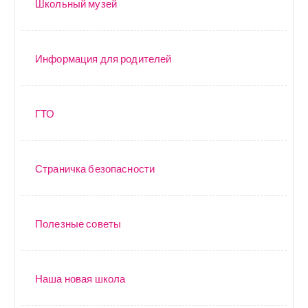
Школьный музей
Информация для родителей
ГТО
Страничка безопасности
Полезные советы
Наша новая школа