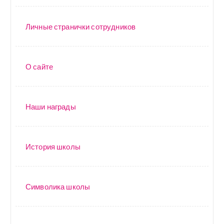
Личные странички сотрудников
О сайте
Наши награды
История школы
Символика школы