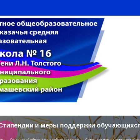
Стипендии и меры поддержки обучающихс
яя
Сведения об образовательной организации
Стипендии и меры поддержки обу