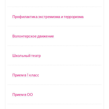
Профилактика экстремизма и терроризма
Волонтерское движение
Школьный театр
Прием в 1 класс
Прием в ОО