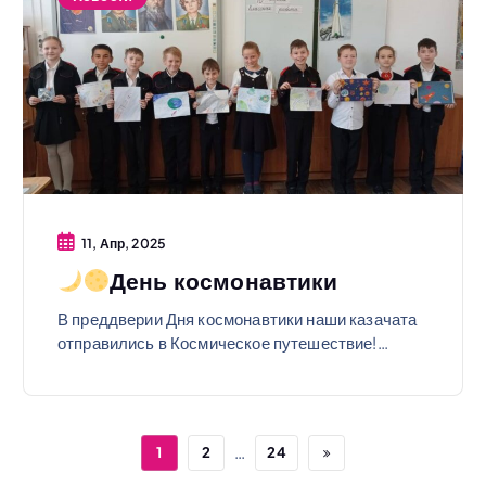
11, Апр, 2025
День космонавтики
В преддверии Дня космонавтики наши казачата
отправились в Космическое путешествие!…
…
1
2
24