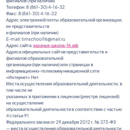
филиалов (при наличии)
Телефон: 8 (861-30) 4-16-32
Факс: 8 (861-30) 4-16-32
Адрес электронной почты образовательной организации,
ее представительств
и филиалов (при наличии)
E-mail: timschool16@mail.ru
Адрес сайта:
казачья-школа-16.рф
Адреса официальных сайтов представительств и
филиалов образовательной
организации (при наличии) или страницах в
информационно-телекоммуникационной сети
«Интернет» Нет
Места осуществления образовательной деятельности, в
том числе не
указанных в приложении к лицензии (реестре лицензий)
на осуществление
образовательной деятельности в соответствии с частью
4 статьи 91
Федерального закона от 29 декабря 2012 г. № 273-ФЗ
— места осуществления образовательной деятельности