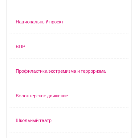
Национальный проект
ВПР
Профилактика экстремизма и терроризма
Волонтерское движение
Школьный театр