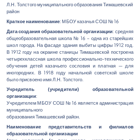
Л.Н. Толстого муниципального образования Тимашевский
район
Краткое наименование
: МБОУ казачья СОШ № 16
Дата создания образовательной организации
: cредняя
общеобразовательная школа № 16 – одна из старейших
школ города. На фасаде здания выбиты цифры 1912 год.
В 1912 году на окраине станицы Тимашевской построена
четырехклассная школа профессионально-технического
обучения детей казачьего сословия и платная — для
иногородних. В 1918 году начальной советской школе
было присвоено имя Л.Н. Толстого.
Учредитель (учредители) образовательной
организации
:
Учредителем МБОУ СОШ № 16 является администрация
муниципального
образования Тимашевский район.
Наименование представительств и филиалов
образовательной организации