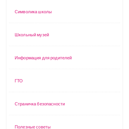
Символика школы
Школьный музей
Информация для родителей
ГТО
Страничка безопасности
Полезные советы