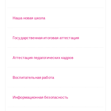
Наша новая школа
Государственная итоговая аттестация
Аттестация педагогических кадров
Воспитательная работа
Информационная безопасность