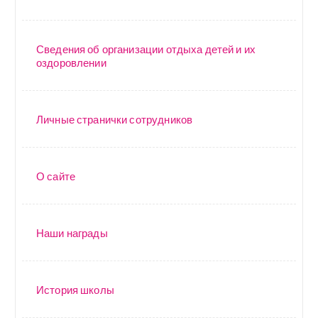
Сведения об организации отдыха детей и их
оздоровлении
Личные странички сотрудников
О сайте
Наши награды
История школы