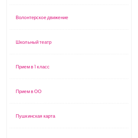
Волонтерское движение
Школьный театр
Прием в 1 класс
Прием в ОО
Пушкинская карта