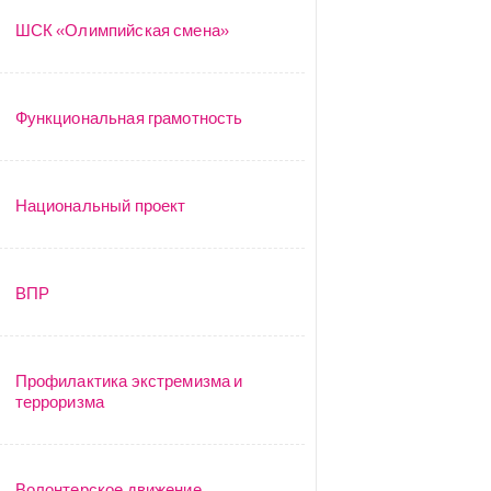
ШСК «Олимпийская смена»
Функциональная грамотность
Национальный проект
ВПР
Профилактика экстремизма и
терроризма
Волонтерское движение