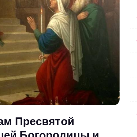
ам Пресвятой
ей Богородицы и