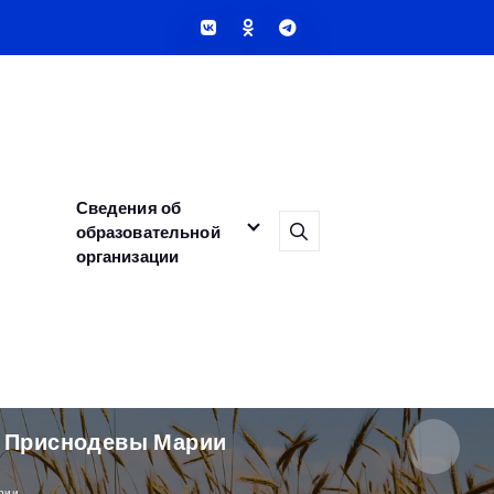
Сведения об
образовательной
организации
и Приснодевы Марии
рии