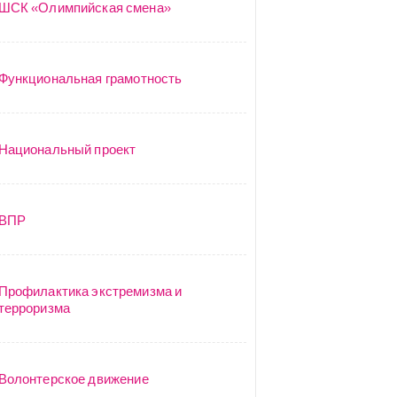
ШСК «Олимпийская смена»
Функциональная грамотность
Национальный проект
ВПР
Профилактика экстремизма и
терроризма
Волонтерское движение