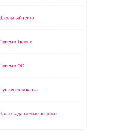
Школьный театр
Прием в 1 класс
Прием в ОО
Пушкинская карта
Часто задаваемые вопросы