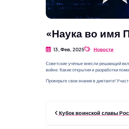
«Наука во имя 
13, Фев, 2025
Новости
Советские учёные внесли решающий вкл
войне. Какие открытия и разработки пом
Проверьте свои знания в диктанте! Учас
Н
Кубок воинской славы Рос