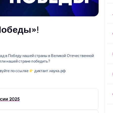
Победы»!
ад в Победу нашей страны в Великой Отечественной
огли нашей стране победить?
твуйте по ссылке
диктант.наука.рф
сии 2025