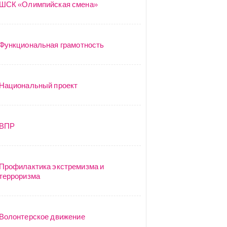
ШСК «Олимпийская смена»
Функциональная грамотность
Национальный проект
ВПР
Профилактика экстремизма и
терроризма
Волонтерское движение