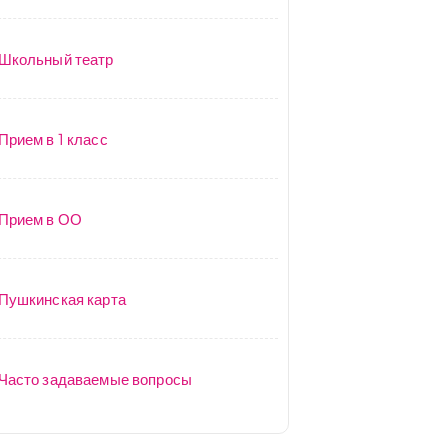
Школьный театр
Прием в 1 класс
Прием в ОО
Пушкинская карта
Часто задаваемые вопросы