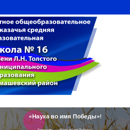
«Наука во имя Победы»!
Домашняя
«Наука во имя Победы»!