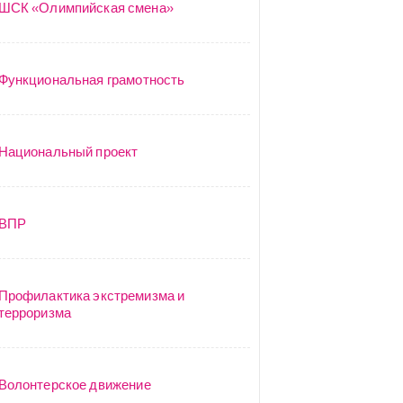
ШСК «Олимпийская смена»
Функциональная грамотность
Национальный проект
ВПР
Профилактика экстремизма и
терроризма
Волонтерское движение