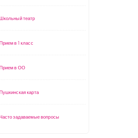
Школьный театр
Прием в 1 класс
Прием в ОО
Пушкинская карта
Часто задаваемые вопросы