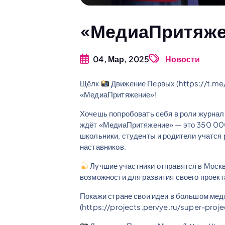
«МедиаПритяж
04, Мар, 2025
Новости
Щёлк
Движение Первых (https://t.me/
«МедиаПритяжение»!
Хочешь попробовать себя в роли журнал
ждёт «МедиаПритяжение» — это 350 000
школьники, студенты и родители учатся 
наставников.
Лучшие участники отправятся в Моск
возможности для развития своего проект
Покажи стране свои идеи в большом мед
(https://projects.pervye.ru/super-pr