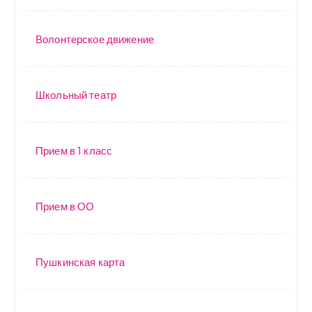
Волонтерское движение
Школьный театр
Прием в 1 класс
Прием в ОО
Пушкинская карта