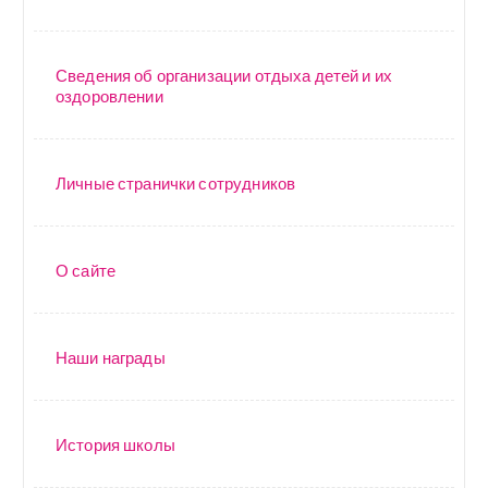
Сведения об организации отдыха детей и их
оздоровлении
Личные странички сотрудников
О сайте
Наши награды
История школы