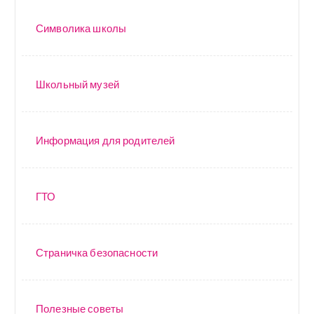
Символика школы
Школьный музей
Информация для родителей
ГТО
Страничка безопасности
Полезные советы